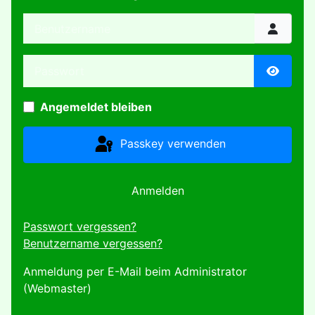
Benutzername
Passwort
Passwor
Angemeldet bleiben
Passkey verwenden
Anmelden
Passwort vergessen?
Benutzername vergessen?
Anmeldung per E-Mail beim Administrator
(Webmaster)