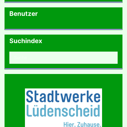
Benutzer
Suchindex
Suchen