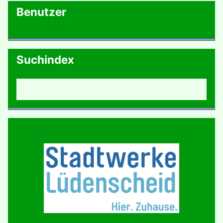
Benutzer
Suchindex
Suchen