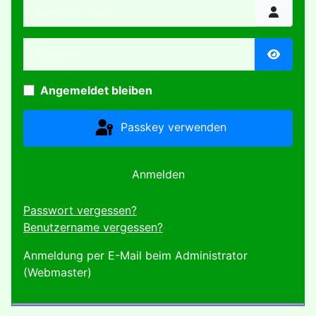
Benutzername
Passwort
Passwor
Angemeldet bleiben
Passkey verwenden
Anmelden
Passwort vergessen?
Benutzername vergessen?
Anmeldung per E-Mail beim Administrator
(Webmaster)