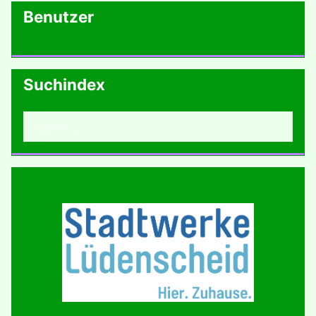
Benutzer
Suchindex
Suchen