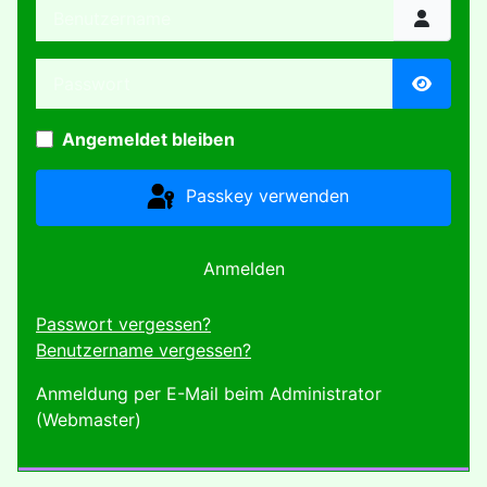
Benutzername
Passwort
Passwor
Angemeldet bleiben
Passkey verwenden
Anmelden
Passwort vergessen?
Benutzername vergessen?
Anmeldung per E-Mail beim Administrator
(Webmaster)