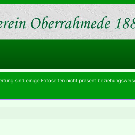
itung sind einige Fotoseiten nicht präsent beziehungsweis