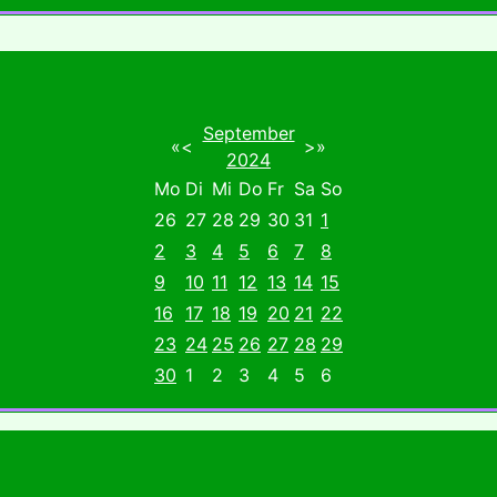
September
«
<
>
»
2024
Mo
Di
Mi
Do
Fr
Sa
So
26
27
28
29
30
31
1
2
3
4
5
6
7
8
9
10
11
12
13
14
15
16
17
18
19
20
21
22
23
24
25
26
27
28
29
30
1
2
3
4
5
6