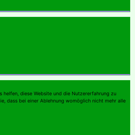
ns helfen, diese Website und die Nutzererfahrung zu
ie, dass bei einer Ablehnung womöglich nicht mehr alle