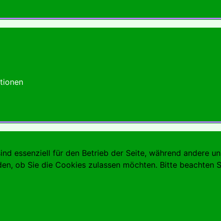
tionen
ind essenziell für den Betrieb der Seite, während andere u
den, ob Sie die Cookies zulassen möchten. Bitte beachten S