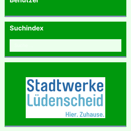
Suchindex
Suchen