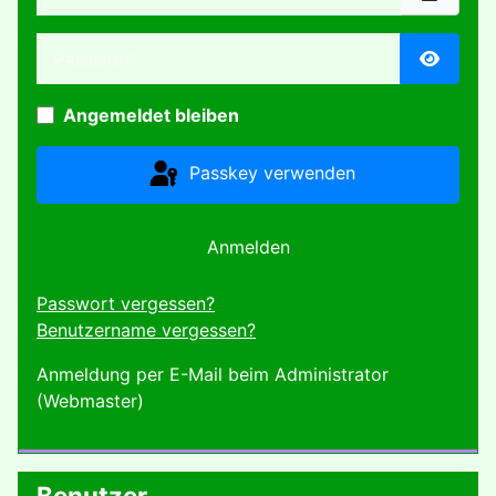
Passwort
Passwor
Angemeldet bleiben
Passkey verwenden
Anmelden
Passwort vergessen?
Benutzername vergessen?
Anmeldung per E-Mail beim Administrator
(Webmaster)
Benutzer