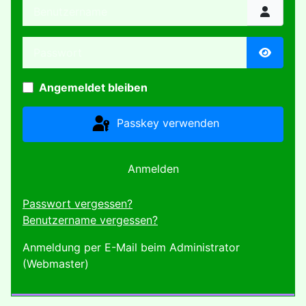
Benutzername
Passwort
Passwor
Angemeldet bleiben
Passkey verwenden
Anmelden
Passwort vergessen?
Benutzername vergessen?
Anmeldung per E-Mail beim Administrator
(Webmaster)