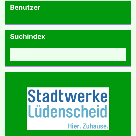
Benutzer
Suchindex
Suchen