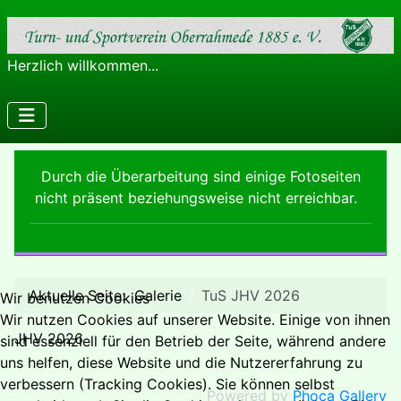
Herzlich willkommen...
Durch die Überarbeitung sind einige Fotoseiten
nicht präsent beziehungsweise nicht erreichbar.
Aktuelle Seite:
Galerie
TuS JHV 2026
Wir benutzen Cookies
Wir nutzen Cookies auf unserer Website. Einige von ihnen
JHV 2026
sind essenziell für den Betrieb der Seite, während andere
uns helfen, diese Website und die Nutzererfahrung zu
verbessern (Tracking Cookies). Sie können selbst
Powered by
Phoca Gallery